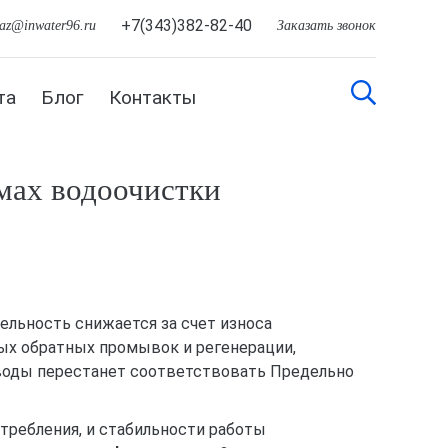
+7(343)382-82-40
kaz@inwater96.ru
Заказать звонок
та
Блог
Контакты
мах водоочистки
ельность снижается за счет износа
ых обратных промывок и регенерации,
в воды перестанет соответствовать Предельно
требления, и стабильности работы