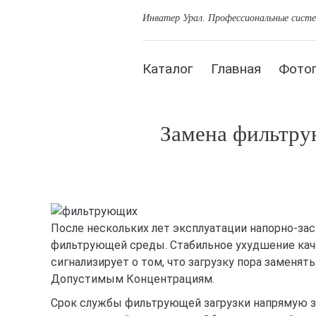
Инватер Урал
. Профессиональные сист
Каталог
Главная
Фото
Замена фильтру
После нескольких лет эксплуатации напорно-за
фильтрующей среды. Стабильное ухудшение кач
сигнализирует о том, что загрузку пора заменя
Допустимым Концентрациям.
Срок службы фильтрующей загрузки напрямую за