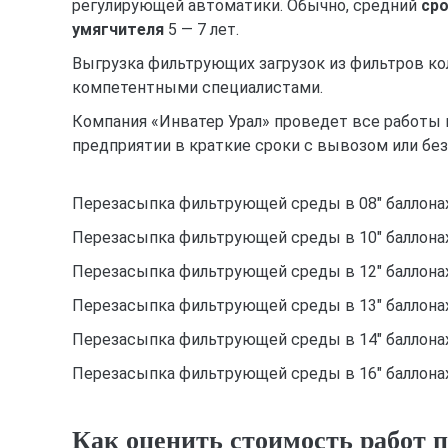
регулирующей автоматики. Обычно, средний
сро
умягчителя
5 — 7 лет.
Выгрузка фильтрующих загрузок из фильтров ко
компетентными специалистами.
Компания «Инватер Урал» проведет все работы п
предприятии в краткие сроки с вывозом или без
Перезасыпка фильтрующей среды в 08″ баллонах
Перезасыпка фильтрующей среды в 10″ баллонах
Перезасыпка фильтрующей среды в 12″ баллонах
Перезасыпка фильтрующей среды в 13″ баллонах
Перезасыпка фильтрующей среды в 14″ баллонах
Перезасыпка фильтрующей среды в 16″ баллонах
Как оценить стоимость работ п