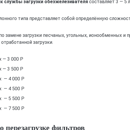
к службы загрузки обезжелезивателя
составляет 3 — 5 
лонного типа представляет собой определённую сложност
о замене загрузки песчаных, угольных, ионообменных и 
 отработанной загрузки.
 — 3 000 Р
 — 3 500 Р
 — 4 000 Р
 — 4 500 Р
 — 5 500 Р
 — 7 500 Р
о перезагрузке фильтров