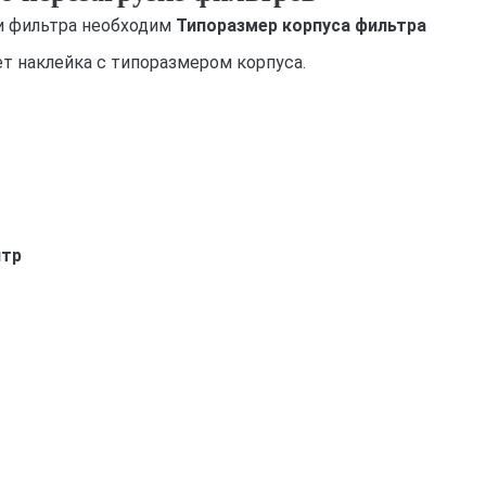
ки фильтра необходим
Типоразмер корпуса фильтра
т наклейка с типоразмером корпуса.
итр