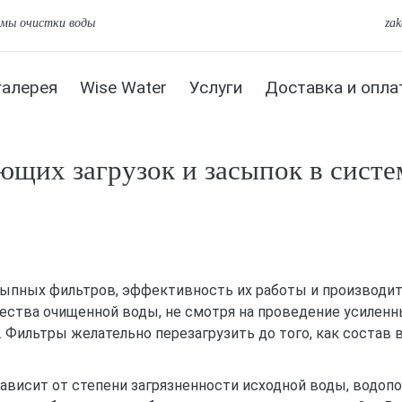
емы очистки воды
za
галерея
Wise Water
Услуги
Доставка и опла
ющих загрузок и засыпок в систе
сыпных фильтров, эффективность их работы и производит
ества очищенной воды, не смотря на проведение усиленн
ть. Фильтры желательно перезагрузить до того, как соста
висит от степени загрязненности исходной воды, водопо