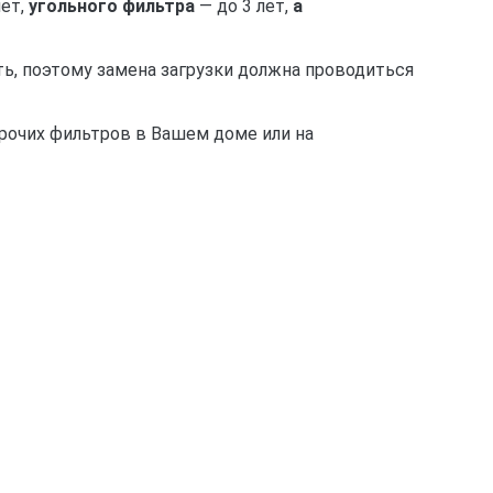
лет,
угольного фильтра
— до 3 лет,
а
ь, поэтому замена загрузки должна проводиться
прочих фильтров в Вашем доме или на