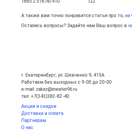
1665 2.5
1678/410
122
А также вам точно понравится статья про то,
на
Остались вопросы? Задайте нам Ваш вопрос в
н
г. Екатеринбург, ул. Шевченко 9, 415А
Работаем без выходных с 9-00 до 20-00
e-mail: zakaz@inwater96.ru
тел: +7(343)382-82-40
Акции и скидки
Доставка и оплата
Партнерам
О нас