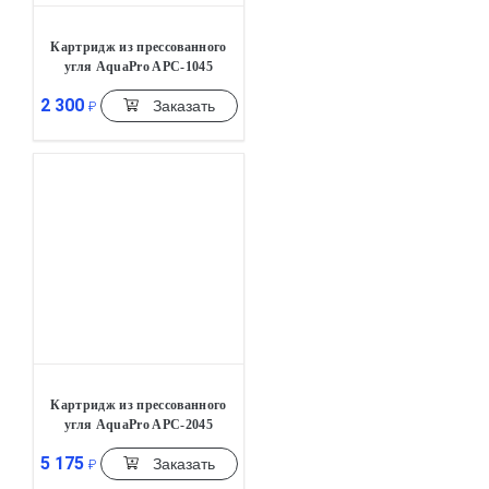
Картридж из прессованного
угля AquaPro APC-1045
2 300
Заказать
₽
Картридж из прессованного
угля AquaPro APC-2045
5 175
Заказать
₽